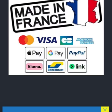
© Copyright 2026|
LE MONDE DU POCHOIR