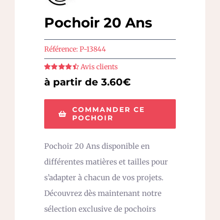
Pochoir 20 Ans
Référence:
P-13844
Avis clients
Note
4.5
sur
à partir de 3.60€
5
COMMANDER CE
POCHOIR
Pochoir 20 Ans disponible en
différentes matières et tailles pour
s’adapter à chacun de vos projets.
Découvrez dès maintenant notre
sélection exclusive de pochoirs