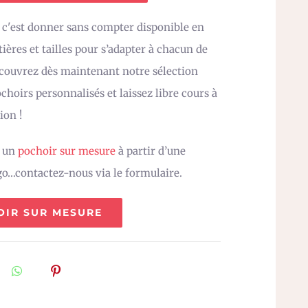
c'est donner sans compter disponible en
ières et tailles pour s’adapter à chacun de
écouvrez dès maintenant notre sélection
choirs personnalisés et laissez libre cours à
ion !
z un
pochoir sur mesure
à partir d’une
go…contactez-nous via le formulaire.
OIR SUR MESURE