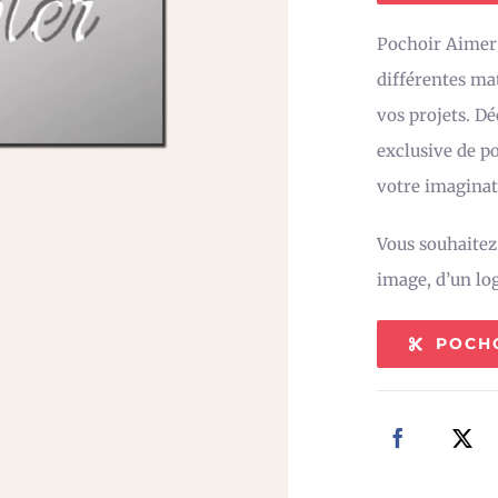
Pochoir Aimer 
différentes mat
vos projets. D
exclusive de po
votre imaginat
Vous souhaite
image, d’un lo
POCH