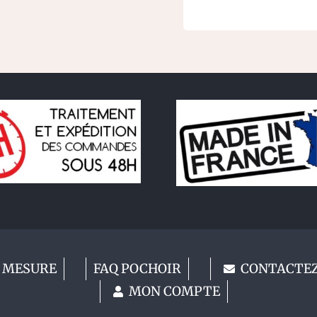
 MESURE
FAQ POCHOIR
CONTACTE
MON COMPTE