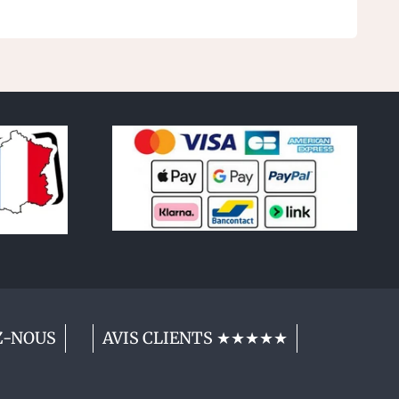
Z-NOUS
AVIS CLIENTS ★★★★★