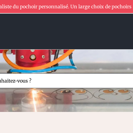
aliste du pochoir personnalisé. Un large choix de pochoirs