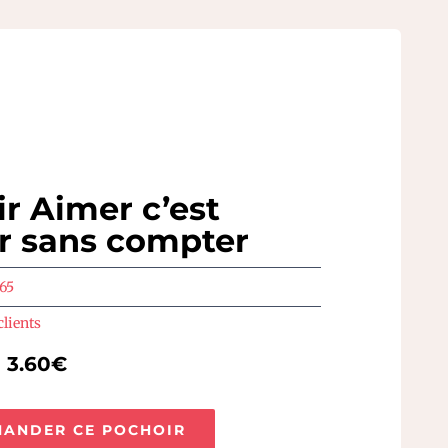
r Aimer c’est
r sans compter
65
clients
e 3.60€
ANDER CE POCHOIR