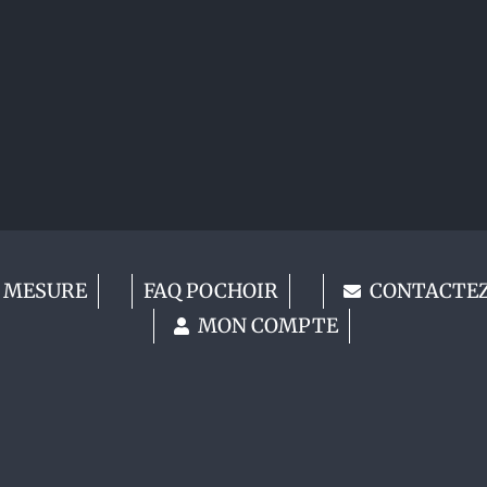
 MESURE
FAQ POCHOIR
CONTACTE
MON COMPTE