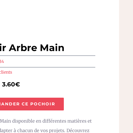
r Arbre Main
34
clients
e 3.60€
ANDER CE POCHOIR
Main disponible en différentes matières et
adapter à chacun de vos projets. Découvrez