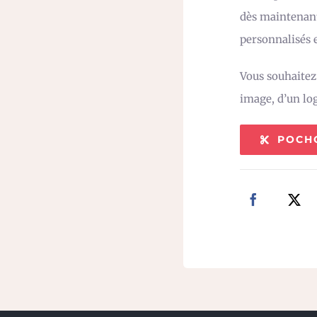
dès maintenant
personnalisés e
Vous souhaite
image, d’un lo
POCH