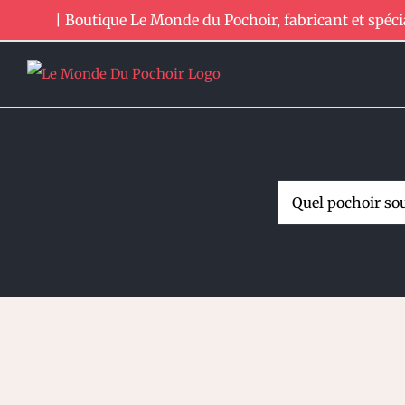
Passer
| Boutique Le Monde du Pochoir, fabricant et spéci
au
contenu
Rechercher: