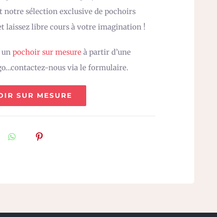
 notre sélection exclusive de pochoirs
t laissez libre cours à votre imagination !
z un
pochoir sur mesure
à partir d’une
go…contactez-nous via le formulaire.
OIR SUR MESURE