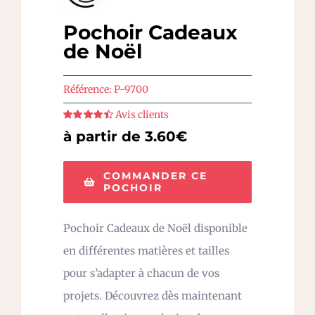
Pochoir Cadeaux
de Noël
Référence:
P-9700
Avis clients
Note
4.5
sur
à partir de 3.60€
5
COMMANDER CE
POCHOIR
Pochoir Cadeaux de Noël disponible
en différentes matières et tailles
pour s’adapter à chacun de vos
projets. Découvrez dès maintenant