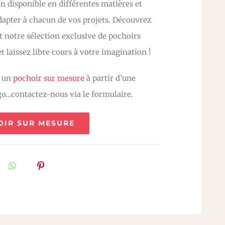
n disponible en différentes matières et
adapter à chacun de vos projets. Découvrez
 notre sélection exclusive de pochoirs
t laissez libre cours à votre imagination !
z un
pochoir sur mesure
à partir d’une
go…contactez-nous via le formulaire.
OIR SUR MESURE