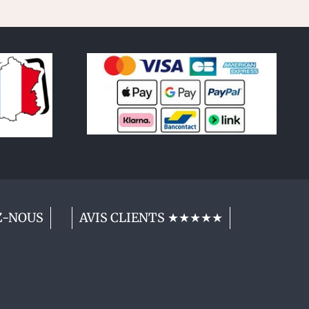
Z-NOUS
AVIS CLIENTS ★★★★★