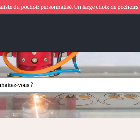
aliste du pochoir personnalisé. Un large choix de pochoirs