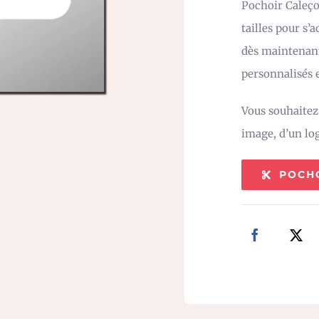
Pochoir Caleço
tailles pour s’
dès maintenant
personnalisés e
Vous souhaite
image, d’un lo
POCH