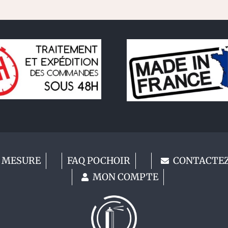
 MESURE
FAQ POCHOIR
CONTACTE
MON COMPTE