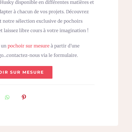
Husky disponible en différentes matières et
adapter à chacun de vos projets. Découvrez
 notre sélection exclusive de pochoirs
t laissez libre cours à votre imagination !
z un
pochoir sur mesure
à partir d’une
go…contactez-nous via le formulaire.
OIR SUR MESURE