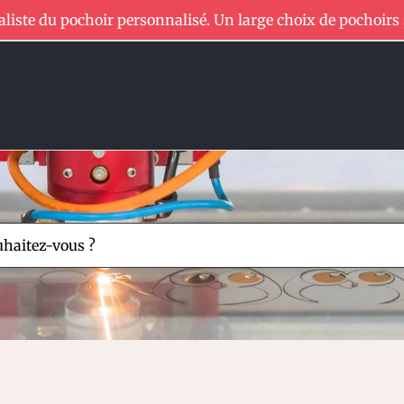
aliste du pochoir personnalisé. Un large choix de pochoirs