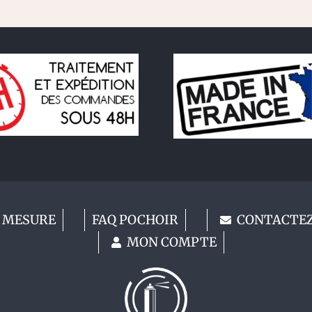
 MESURE
FAQ POCHOIR
CONTACTE
MON COMPTE