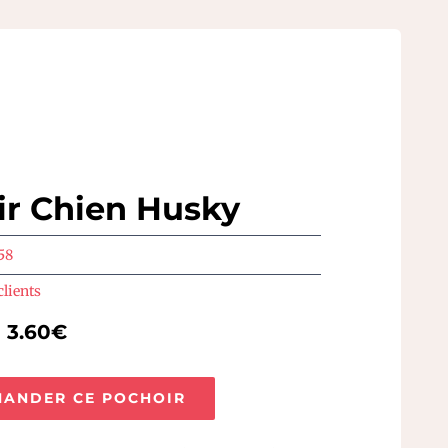
ir Chien Husky
58
clients
e 3.60€
ANDER CE POCHOIR