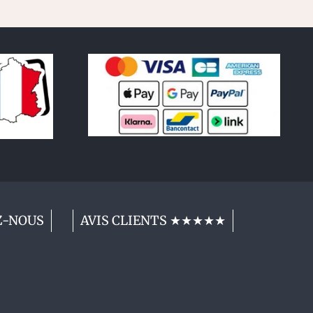
Z-NOUS
AVIS CLIENTS ★★★★★