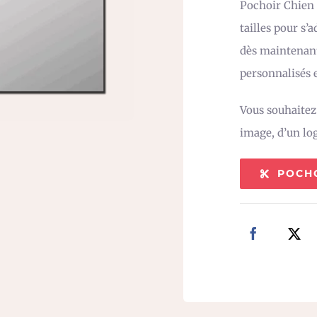
Pochoir Chien 
tailles pour s’
dès maintenant
personnalisés e
Vous souhaite
image, d’un lo
POCH