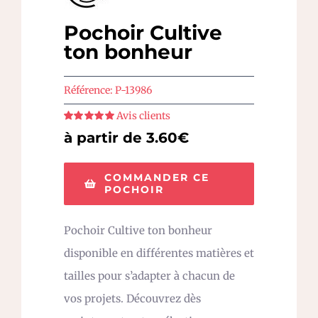
Pochoir Cultive
ton bonheur
Référence:
P-13986
Avis clients
Note
5
sur 5
à partir de 3.60€
COMMANDER CE
POCHOIR
Pochoir Cultive ton bonheur
disponible en différentes matières et
tailles pour s’adapter à chacun de
vos projets. Découvrez dès