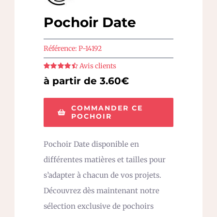
Pochoir Date
Référence:
P-14192
Avis clients
Note
4.5
sur
à partir de 3.60€
5
COMMANDER CE
POCHOIR
Pochoir Date disponible en
différentes matières et tailles pour
s’adapter à chacun de vos projets.
Découvrez dès maintenant notre
sélection exclusive de pochoirs