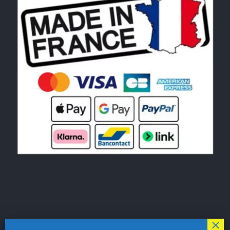
© Copyright 2026|
LE MONDE DU POCHOIR