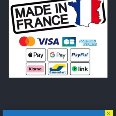
© Copyright 2026|
LE MONDE DU POCHOIR