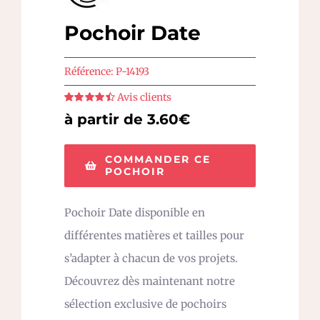
Pochoir Date
Référence:
P-14193
Avis clients
Note
4.5
sur
à partir de 3.60€
5
COMMANDER CE
POCHOIR
Pochoir Date disponible en
différentes matières et tailles pour
s’adapter à chacun de vos projets.
Découvrez dès maintenant notre
sélection exclusive de pochoirs