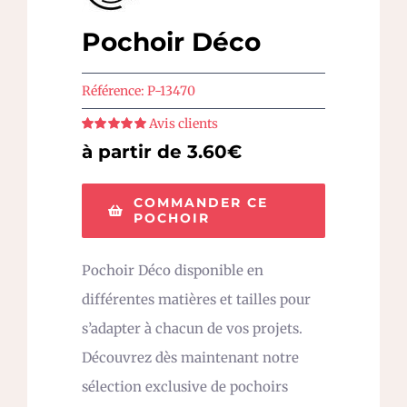
Pochoir Déco
Référence:
P-13470
Avis clients
Note
5
sur 5
à partir de 3.60€
COMMANDER CE
POCHOIR
Pochoir Déco disponible en
différentes matières et tailles pour
s’adapter à chacun de vos projets.
Découvrez dès maintenant notre
sélection exclusive de pochoirs