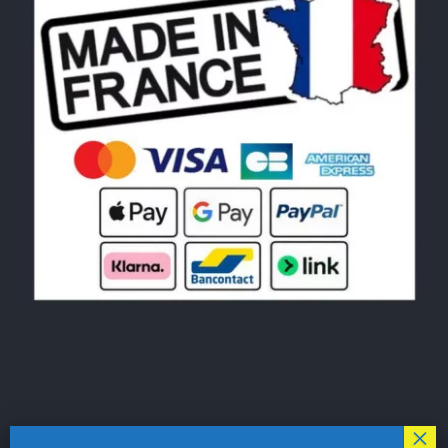
© Copyright 2026|
LE MONDE DU POCHOIR