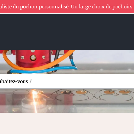
aliste du pochoir personnalisé. Un large choix de pochoirs