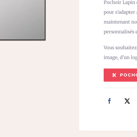
Pochoir Lapin d
pour s’adapter
maintenant not
personnalisés e
Vous souhaite
image, d’un lo
POCH