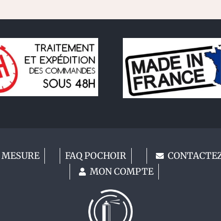
 MESURE
FAQ POCHOIR
CONTACTE
MON COMPTE