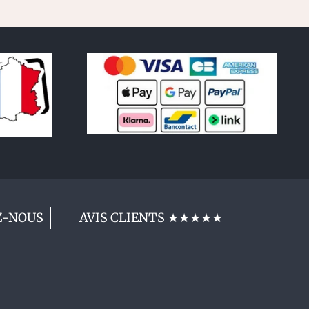
Z-NOUS
AVIS CLIENTS ★★★★★