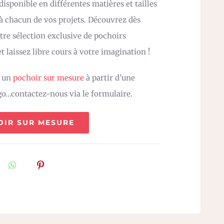
isponible en différentes matières et tailles
 à chacun de vos projets. Découvrez dès
re sélection exclusive de pochoirs
t laissez libre cours à votre imagination !
z un
pochoir sur mesure
à partir d’une
go…contactez-nous via le formulaire.
OIR SUR MESURE