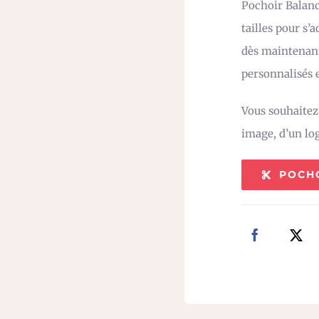
Pochoir Balanc
tailles pour s’
dès maintenant
personnalisés e
Vous souhaite
image, d’un lo
POCH