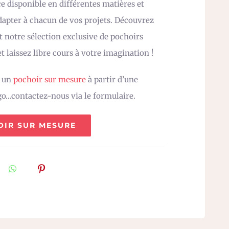
e disponible en différentes matières et
adapter à chacun de vos projets. Découvrez
 notre sélection exclusive de pochoirs
t laissez libre cours à votre imagination !
z un
pochoir sur mesure
à partir d’une
go…contactez-nous via le formulaire.
OIR SUR MESURE