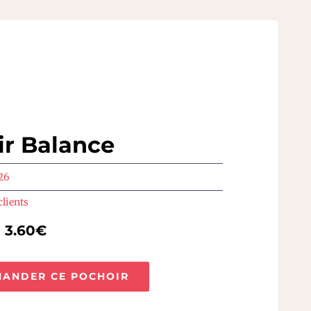
ir Balance
26
clients
e 3.60€
ANDER CE POCHOIR