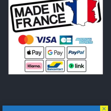
© Copyright 2026|
LE MONDE DU POCHOIR