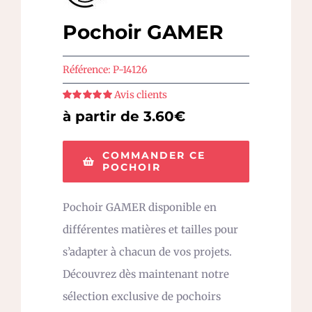
Pochoir GAMER
Référence:
P-14126
Avis clients
Note
5
sur 5
à partir de 3.60€
COMMANDER CE
POCHOIR
Pochoir GAMER disponible en
différentes matières et tailles pour
s’adapter à chacun de vos projets.
Découvrez dès maintenant notre
sélection exclusive de pochoirs