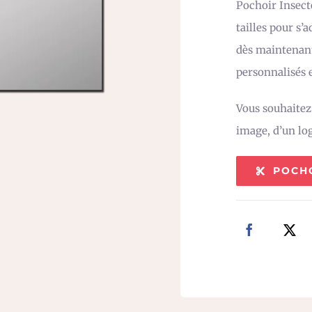
Pochoir Insect
tailles pour s’
dès maintenant
personnalisés e
Vous souhaite
image, d’un lo
POCH