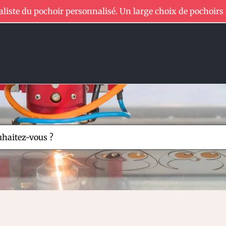
aliste du pochoir personnalisé. Un large choix de pochoirs