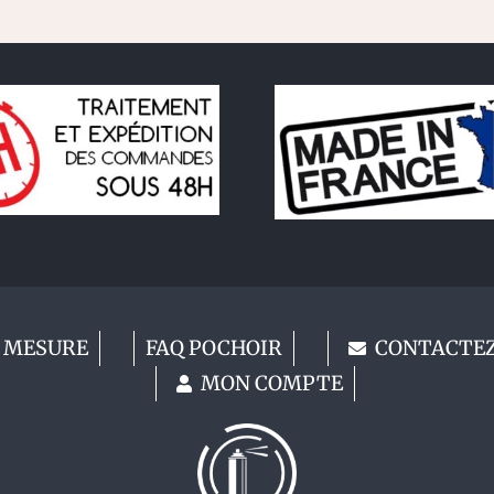
 MESURE
FAQ POCHOIR
CONTACTE
MON COMPTE