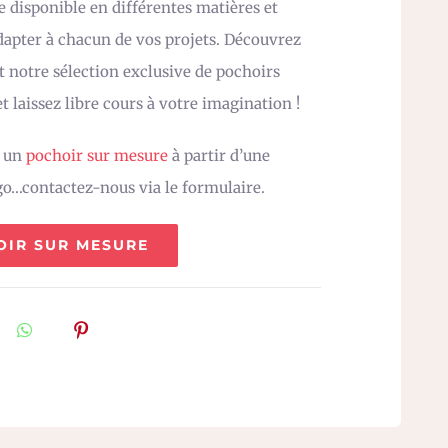
e disponible en différentes matières et
adapter à chacun de vos projets. Découvrez
 notre sélection exclusive de pochoirs
t laissez libre cours à votre imagination !
z un
pochoir sur mesure
à partir d’une
go…contactez-nous via le formulaire.
OIR SUR MESURE