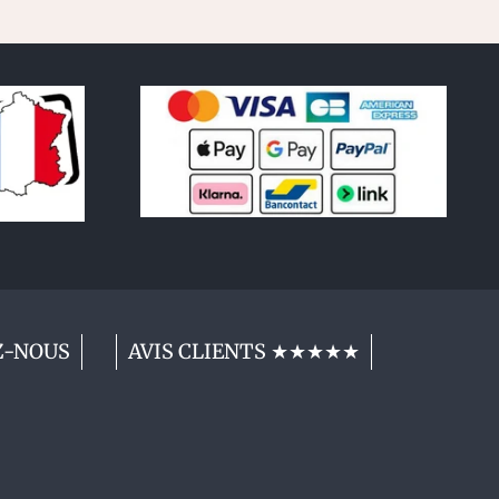
Z-NOUS
AVIS CLIENTS ★★★★★