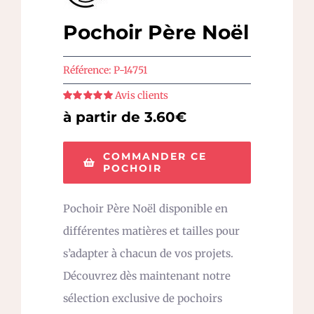
Pochoir Père Noël
Référence:
P-14751
Avis clients
Note
5
sur 5
à partir de 3.60€
COMMANDER CE
POCHOIR
Pochoir Père Noël disponible en
différentes matières et tailles pour
s’adapter à chacun de vos projets.
Découvrez dès maintenant notre
sélection exclusive de pochoirs