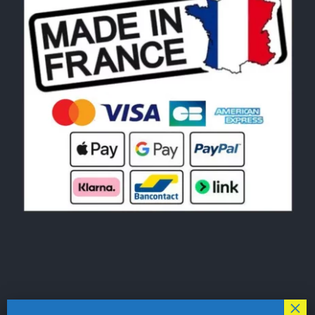
© Copyright 2026|
LE MONDE DU POCHOIR