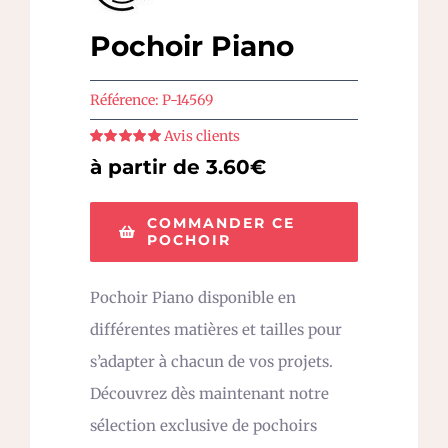
Pochoir Piano
Référence:
P-14569
Avis clients
Note
5
sur 5
à partir de 3.60€
COMMANDER CE
POCHOIR
Pochoir Piano disponible en
différentes matières et tailles pour
s’adapter à chacun de vos projets.
Découvrez dès maintenant notre
sélection exclusive de pochoirs