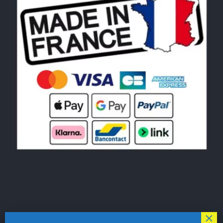
© Copyright 2026|
LE MONDE DU POCHOIR