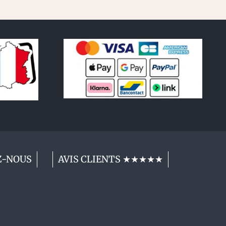
Z-NOUS
AVIS CLIENTS ★★★★★