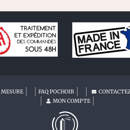
 MESURE
FAQ POCHOIR
CONTACTE
MON COMPTE