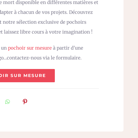
e mort disponible en différentes matières et
adapter à chacun de vos projets. Découvrez
 notre sélection exclusive de pochoirs
t laissez libre cours à votre imagination !
z un
pochoir sur mesure
à partir d’une
go…contactez-nous via le formulaire.
OIR SUR MESURE