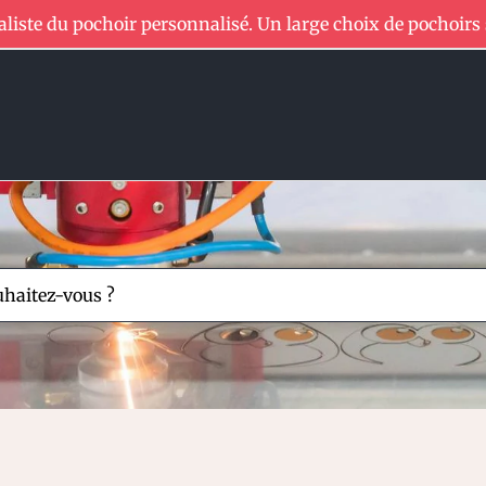
aliste du pochoir personnalisé. Un large choix de pochoirs