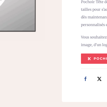
Pochoir Tête d
tailles pour s’
dès maintenant
personnalisés e
Vous souhaite
image, d’un lo
POCH