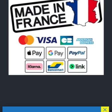
© Copyright 2026|
LE MONDE DU POCHOIR