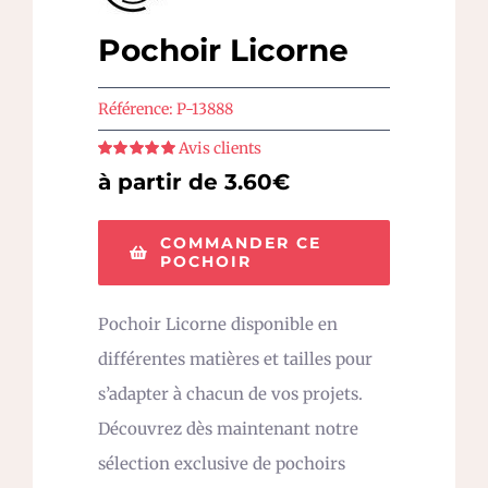
Pochoir Licorne
Référence:
P-13888
Avis clients
Note
5
sur 5
à partir de 3.60€
COMMANDER CE
POCHOIR
Pochoir Licorne disponible en
différentes matières et tailles pour
s’adapter à chacun de vos projets.
Découvrez dès maintenant notre
sélection exclusive de pochoirs