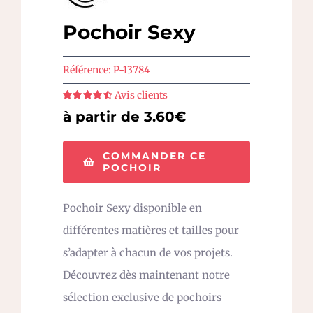
Pochoir Sexy
Référence:
P-13784
Avis clients
Note
4.5
sur
à partir de 3.60€
5
COMMANDER CE
POCHOIR
Pochoir Sexy disponible en
différentes matières et tailles pour
s’adapter à chacun de vos projets.
Découvrez dès maintenant notre
sélection exclusive de pochoirs