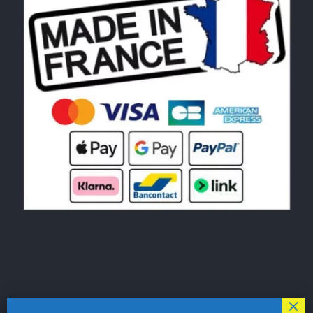
© Copyright 2026|
LE MONDE DU POCHOIR