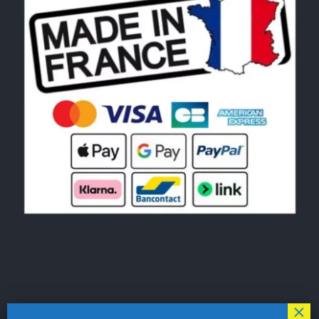
© Copyright 2026|
LE MONDE DU POCHOIR