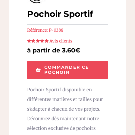
Pochoir Sportif
Référence:
P-0388
Avis clients
Note
5
sur 5
à partir de 3.60€
COMMANDER CE
POCHOIR
Pochoir Sportif disponible en
différentes matières et tailles pour
s’adapter à chacun de vos projets.
Découvrez dès maintenant notre
sélection exclusive de pochoirs