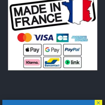
© Copyright 2026|
LE MONDE DU POCHOIR