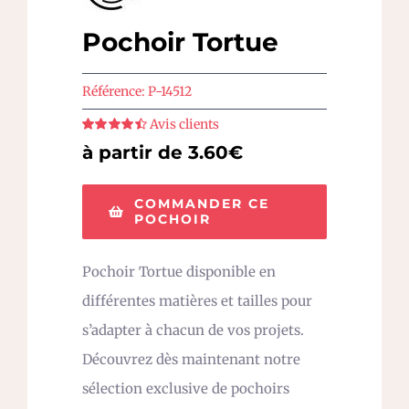
Pochoir Tortue
Référence:
P-14512
Avis clients
Note
4.5
sur
à partir de 3.60€
5
COMMANDER CE
POCHOIR
Pochoir Tortue disponible en
différentes matières et tailles pour
s’adapter à chacun de vos projets.
Découvrez dès maintenant notre
sélection exclusive de pochoirs