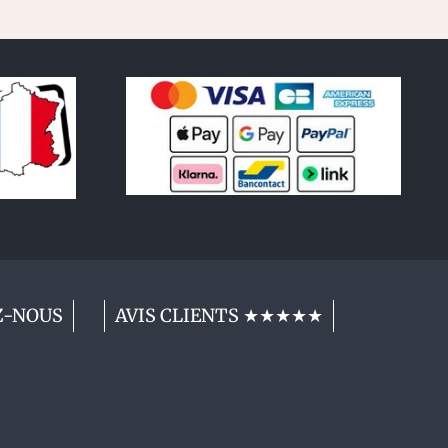
Z-NOUS
AVIS CLIENTS ★★★★★