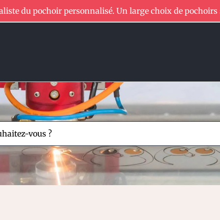
aliste du pochoir personnalisé. Un large choix de pochoirs