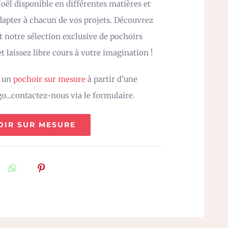
oël disponible en différentes matières et
adapter à chacun de vos projets. Découvrez
 notre sélection exclusive de pochoirs
t laissez libre cours à votre imagination !
z un
pochoir sur mesure
à partir d’une
go…contactez-nous via le formulaire.
OIR SUR MESURE