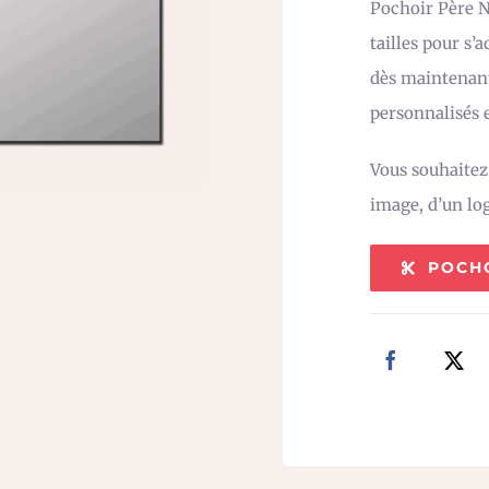
Pochoir Père N
tailles pour s’
dès maintenant
personnalisés e
Vous souhaite
image, d’un lo
POCH