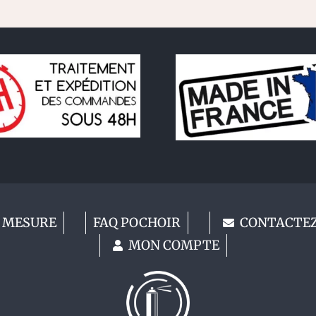
 MESURE
FAQ POCHOIR
CONTACTE
MON COMPTE