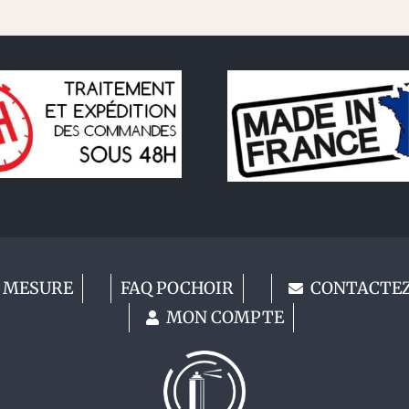
 MESURE
FAQ POCHOIR
CONTACTE
MON COMPTE