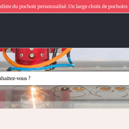
aliste du pochoir personnalisé. Un large choix de pochoirs