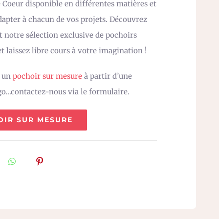
 Coeur disponible en différentes matières et
adapter à chacun de vos projets. Découvrez
 notre sélection exclusive de pochoirs
t laissez libre cours à votre imagination !
z un
pochoir sur mesure
à partir d’une
go…contactez-nous via le formulaire.
OIR SUR MESURE