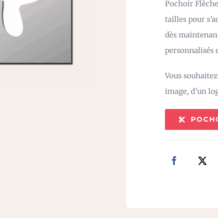
Pochoir Flèche
tailles pour s’
dès maintenant
personnalisés e
Vous souhaite
image, d’un lo
POCH