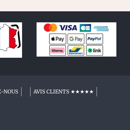
Z-NOUS
AVIS CLIENTS ★★★★★