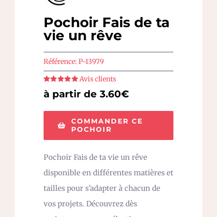
Pochoir Fais de ta
vie un rêve
Référence:
P-13979
Avis clients
Note
5
sur 5
à partir de 3.60€
COMMANDER CE
POCHOIR
Pochoir Fais de ta vie un rêve
disponible en différentes matières et
tailles pour s’adapter à chacun de
vos projets. Découvrez dès