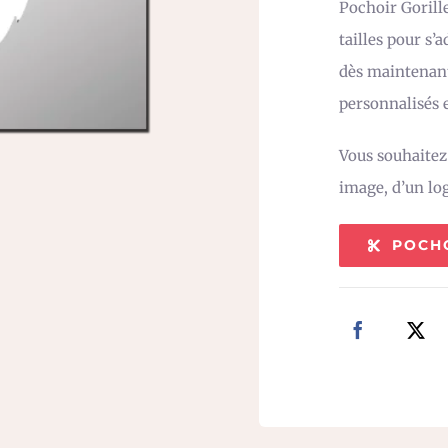
Pochoir Gorille
tailles pour s’
dès maintenant
personnalisés e
Vous souhaite
image, d’un lo
POCH