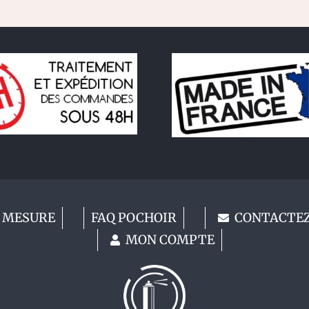
 MESURE
FAQ POCHOIR
CONTACTE
MON COMPTE