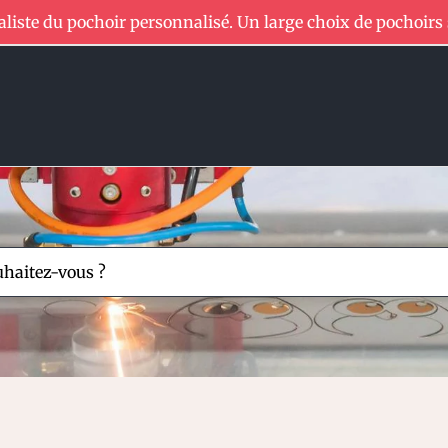
aliste du pochoir personnalisé. Un large choix de pochoirs