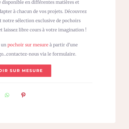
 disponible en différentes matières et
adapter à chacun de vos projets. Découvrez
 notre sélection exclusive de pochoirs
t laissez libre cours à votre imagination !
z un
pochoir sur mesure
à partir d’une
go…contactez-nous via le formulaire.
OIR SUR MESURE