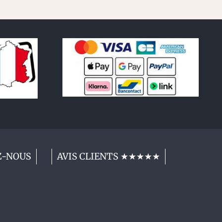
Z-NOUS
AVIS CLIENTS ★★★★★