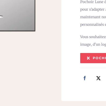
Pochoir Lune di
pour s’adapter
maintenant not
personnalisés e
Vous souhaite
image, d’un lo
POCH