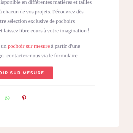
sponible en différentes matières et tailles
 à chacun de vos projets. Découvrez dès
re sélection exclusive de pochoirs
t laissez libre cours à votre imagination !
z un
pochoir sur mesure
à partir d’une
go…contactez-nous via le formulaire.
OIR SUR MESURE