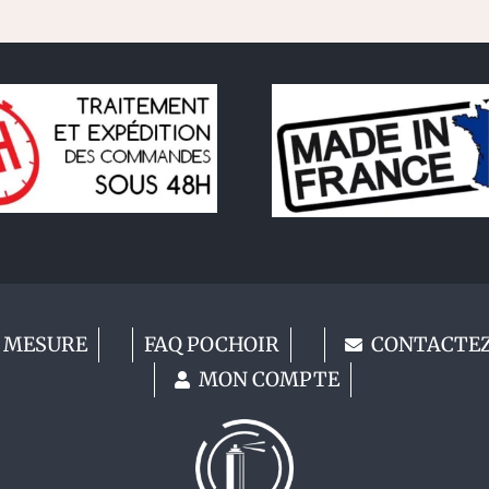
 MESURE
FAQ POCHOIR
CONTACTE
MON COMPTE