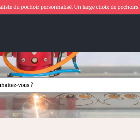
aliste du pochoir personnalisé. Un large choix de pochoirs