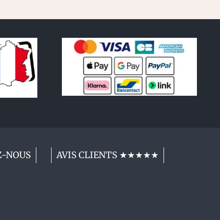
Z-NOUS
AVIS CLIENTS ★★★★★