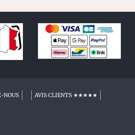
Z-NOUS
AVIS CLIENTS ★★★★★