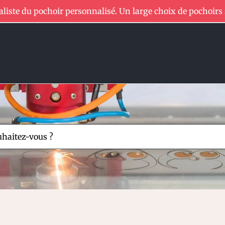
aliste du pochoir personnalisé. Un large choix de pochoirs