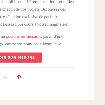
isponible en différentes matières et tailles
 à chacun de vos projets. Découvrez dès
re sélection exclusive de pochoirs
t laissez libre cours à votre imagination !
z un
pochoir sur mesure
à partir d’une
go…contactez-nous via le formulaire.
OIR SUR MESURE