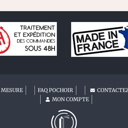
 MESURE
FAQ POCHOIR
CONTACTE
MON COMPTE