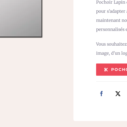
Pochoir Lapin d
pour s’adapter
maintenant not
personnalisés e
Vous souhaite
image, d’un lo
POCH