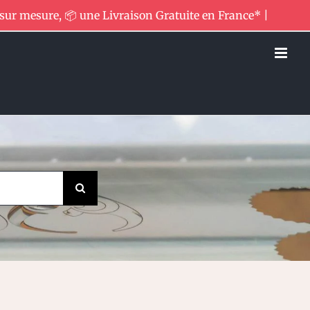
 sur mesure, 📦 une Livraison Gratuite en France* |