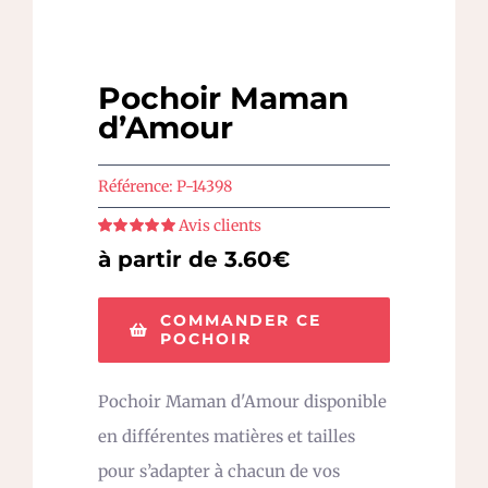
Pochoir Maman
d’Amour
Référence:
P-14398
Avis clients
Note
5
sur 5
à partir de 3.60€
COMMANDER CE
POCHOIR
Pochoir Maman d'Amour disponible
en différentes matières et tailles
pour s’adapter à chacun de vos