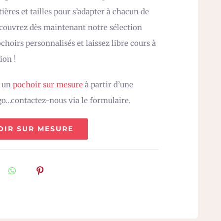
ières et tailles pour s’adapter à chacun de
écouvrez dès maintenant notre sélection
choirs personnalisés et laissez libre cours à
ion !
z un
pochoir sur mesure
à partir d’une
go…contactez-nous via le formulaire.
OIR SUR MESURE