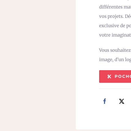
différentes mat
vos projets. D
exclusive de po
votre imaginat
Vous souhaite
image, d’un lo
POCH