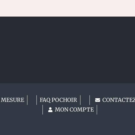
 MESURE
FAQ POCHOIR
CONTACTE
MON COMPTE