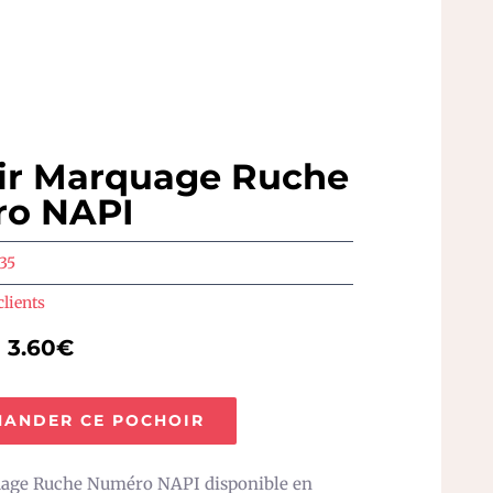
ir Marquage Ruche
o NAPI
35
clients
e 3.60€
ANDER CE POCHOIR
age Ruche Numéro NAPI disponible en