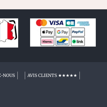
Z-NOUS
AVIS CLIENTS ★★★★★