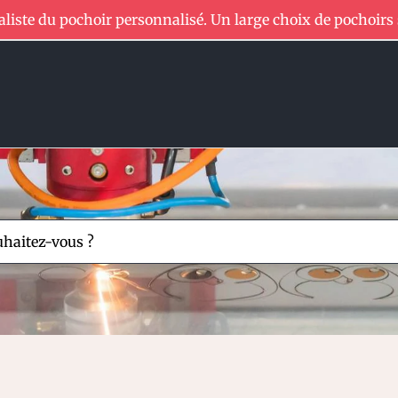
aliste du pochoir personnalisé. Un large choix de pochoirs