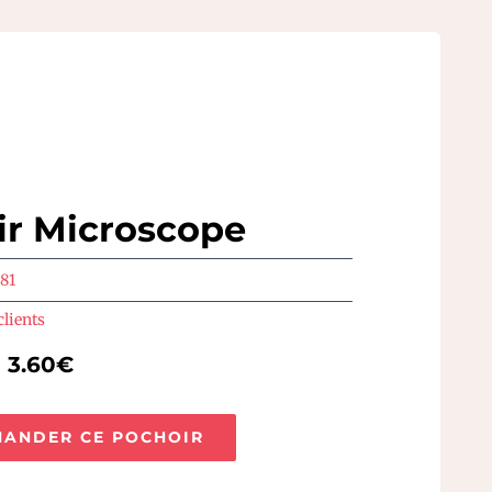
ir Microscope
81
clients
e 3.60€
ANDER CE POCHOIR