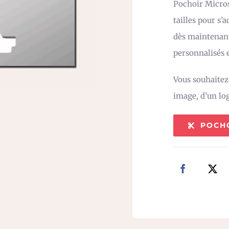
Pochoir Micros
tailles pour s’
dès maintenant
personnalisés e
Vous souhaite
image, d’un lo
POCH