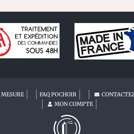
 MESURE
FAQ POCHOIR
CONTACTE
MON COMPTE