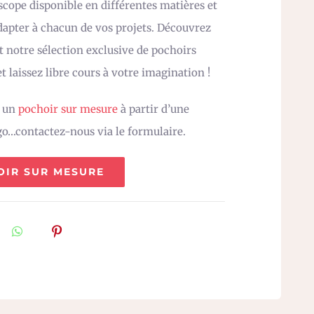
cope disponible en différentes matières et
adapter à chacun de vos projets. Découvrez
 notre sélection exclusive de pochoirs
t laissez libre cours à votre imagination !
z un
pochoir sur mesure
à partir d’une
go…contactez-nous via le formulaire.
OIR SUR MESURE