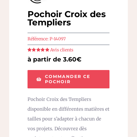
Pochoir Croix des
Templiers
Référence:
P-14097
Avis clients
Note
5
sur 5
à partir de 3.60€
COMMANDER CE
POCHOIR
Pochoir Croix des Templiers
disponible en différentes matières et
tailles pour s’adapter à chacun de
vos projets. Découvrez dès