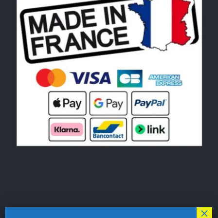
© Copyright 2026|
LE MONDE DU POCHOIR