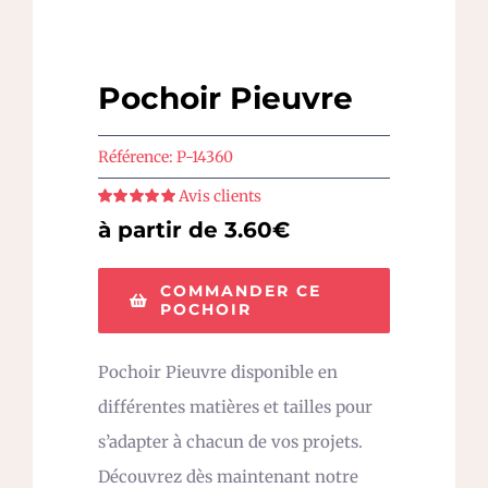
Pochoir Pieuvre
Référence:
P-14360
Avis clients
Note
5
sur 5
à partir de 3.60€
COMMANDER CE
POCHOIR
Pochoir Pieuvre disponible en
différentes matières et tailles pour
s’adapter à chacun de vos projets.
Découvrez dès maintenant notre