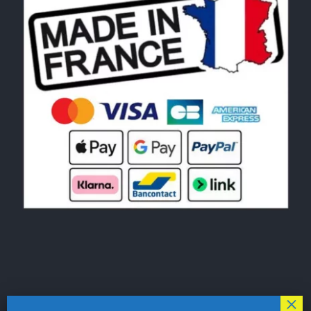
© Copyright 2026|
LE MONDE DU POCHOIR