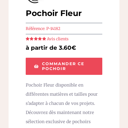
Pochoir Fleur
Référence:
P-14182
Avis clients
Note
5
sur 5
à partir de 3.60€
COMMANDER CE
POCHOIR
Pochoir Fleur disponible en
différentes matières et tailles pour
s’adapter à chacun de vos projets.
Découvrez dès maintenant notre
sélection exclusive de pochoirs