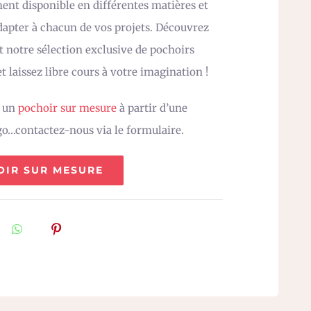
nt disponible en différentes matières et
adapter à chacun de vos projets. Découvrez
 notre sélection exclusive de pochoirs
t laissez libre cours à votre imagination !
z un
pochoir sur mesure
à partir d’une
go…contactez-nous via le formulaire.
OIR SUR MESURE