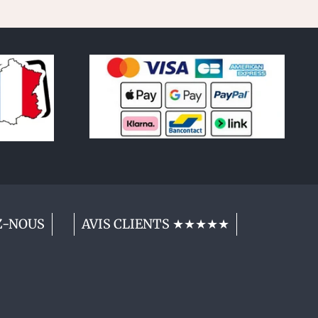
Z-NOUS
AVIS CLIENTS ★★★★★