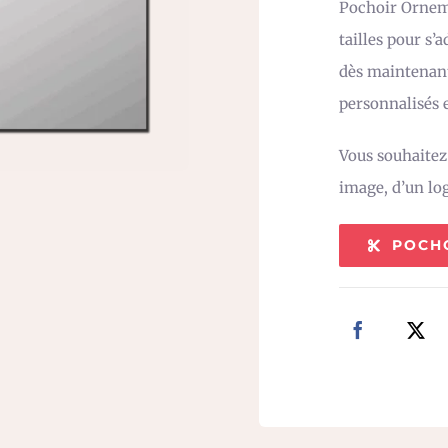
Pochoir Orneme
tailles pour s’
dès maintenant
personnalisés e
Vous souhaite
image, d’un lo
POCH