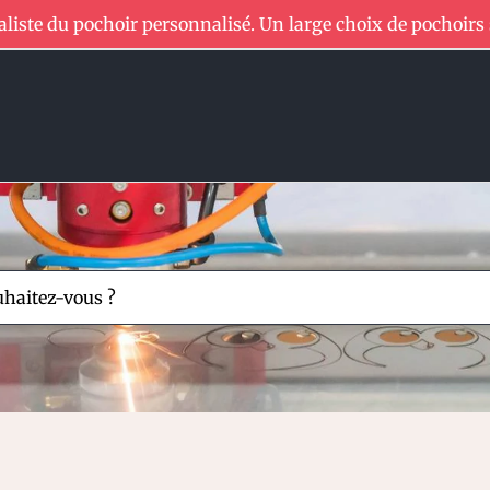
aliste du pochoir personnalisé. Un large choix de pochoirs