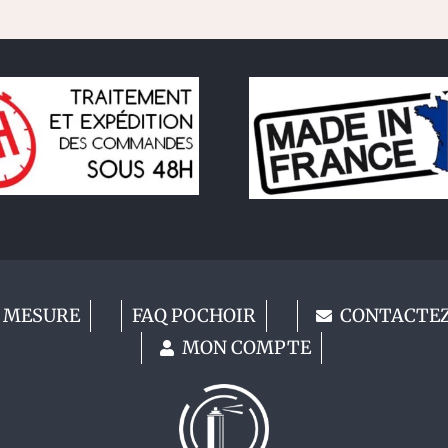
 MESURE
FAQ POCHOIR
CONTACTE
MON COMPTE