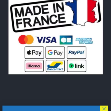
© Copyright 2026|
LE MONDE DU POCHOIR