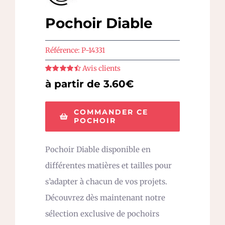
Pochoir Diable
Référence:
P-14331
Avis clients
Note
4.5
sur
à partir de 3.60€
5
COMMANDER CE
POCHOIR
Pochoir Diable disponible en
différentes matières et tailles pour
s’adapter à chacun de vos projets.
Découvrez dès maintenant notre
sélection exclusive de pochoirs