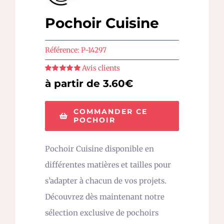
Pochoir Cuisine
Référence:
P-14297
Avis clients
Note
5
sur 5
à partir de 3.60€
COMMANDER CE
POCHOIR
Pochoir Cuisine disponible en
différentes matières et tailles pour
s’adapter à chacun de vos projets.
Découvrez dès maintenant notre
sélection exclusive de pochoirs