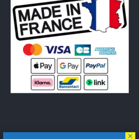
© Copyright 2026|
LE MONDE DU POCHOIR