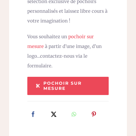
sélection exclusive de pochoirs
personnalisés et laissez libre cours à
votre imagination !
Vous souhaitez un
pochoir sur
mesure
à partir d’une image, d’un
logo…contactez-nous via le
formulaire.
POCHOIR SUR
MESURE