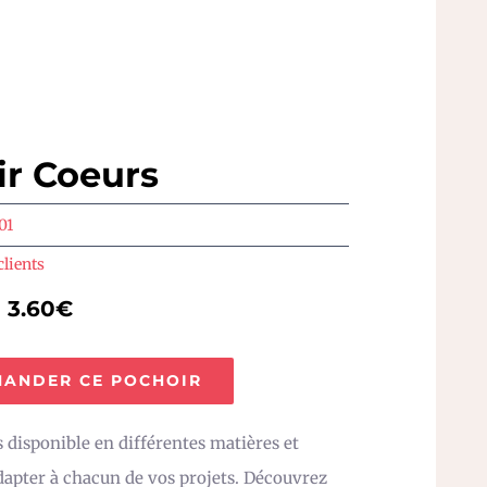
ir Coeurs
01
clients
e 3.60€
ANDER CE POCHOIR
 disponible en différentes matières et
adapter à chacun de vos projets. Découvrez