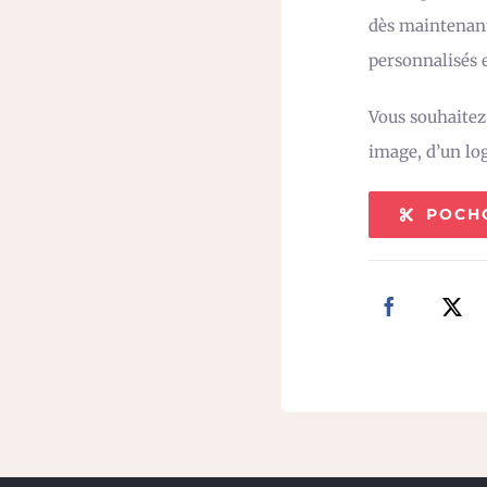
dès maintenant
personnalisés e
Vous souhaite
image, d’un lo
POCH