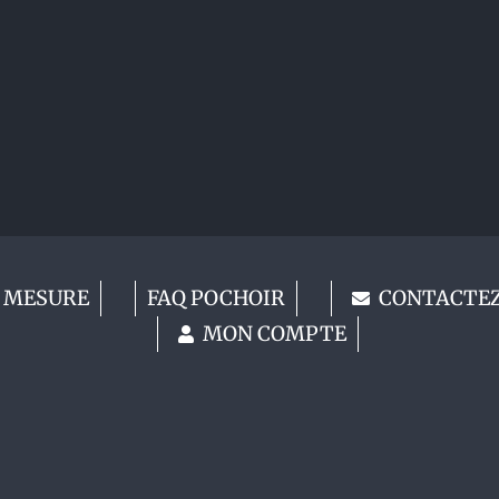
 MESURE
FAQ POCHOIR
CONTACTE
MON COMPTE