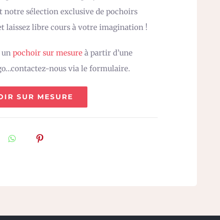
 notre sélection exclusive de pochoirs
t laissez libre cours à votre imagination !
z un
pochoir sur mesure
à partir d’une
go…contactez-nous via le formulaire.
OIR SUR MESURE