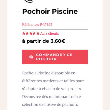
Pochoir Piscine
Référence:
P-14392
Avis clients
Note
5
sur 5
à partir de 3.60€
COMMANDER CE
POCHOIR
Pochoir Piscine disponible en
différentes matières et tailles pour
s’adapter à chacun de vos projets.
Découvrez dès maintenant notre
sélection exclusive de pochoirs