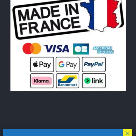
© Copyright 2026|
LE MONDE DU POCHOIR