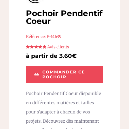
Pochoir Pendentif
Coeur
Référence:
P-14639
Avis clients
Note
5
sur 5
à partir de 3.60€
COMMANDER CE
POCHOIR
Pochoir Pendentif Coeur disponible
en différentes matières et tailles
pour s’adapter à chacun de vos
projets. Découvrez dès maintenant