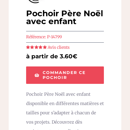
Pochoir Père Noël
avec enfant
Référence:
P-14799
Avis clients
Note
5
sur 5
à partir de 3.60€
COMMANDER CE
POCHOIR
Pochoir Père Noël avec enfant
disponible en différentes matières et
tailles pour s’adapter à chacun de
vos projets. Découvrez dès