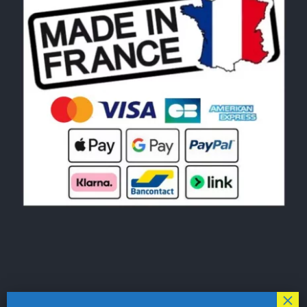
© Copyright 2026|
LE MONDE DU POCHOIR