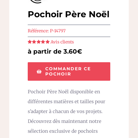
Pochoir Père Noël
Référence:
P-14797
Avis clients
Note
5
sur 5
à partir de 3.60€
COMMANDER CE
POCHOIR
Pochoir Père Noël disponible en
différentes matières et tailles pour
s’adapter à chacun de vos projets.
Découvrez dès maintenant notre
sélection exclusive de pochoirs