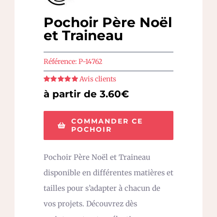
Pochoir Père Noël
et Traineau
Référence:
P-14762
Avis clients
Note
5
sur 5
à partir de 3.60€
COMMANDER CE
POCHOIR
Pochoir Père Noël et Traineau
disponible en différentes matières et
tailles pour s’adapter à chacun de
vos projets. Découvrez dès