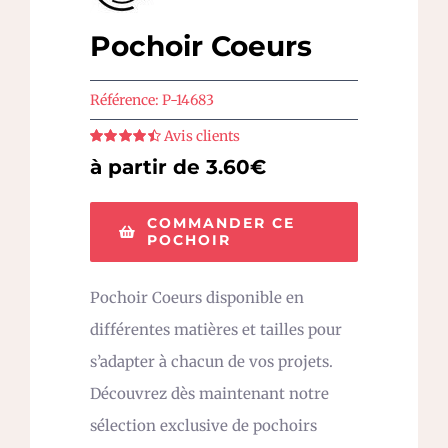
Pochoir Coeurs
Référence:
P-14683
Avis clients
Note
4.5
sur
à partir de 3.60€
5
COMMANDER CE
POCHOIR
Pochoir Coeurs disponible en
différentes matières et tailles pour
s’adapter à chacun de vos projets.
Découvrez dès maintenant notre
sélection exclusive de pochoirs