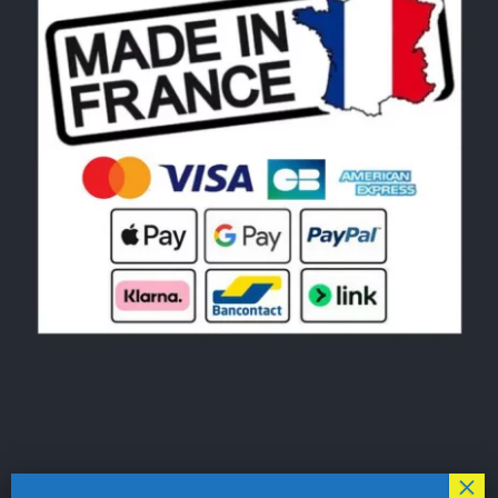
© Copyright 2026|
LE MONDE DU POCHOIR