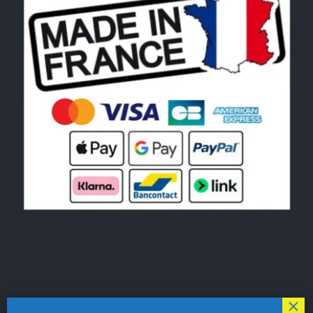
© Copyright 2026|
LE MONDE DU POCHOIR