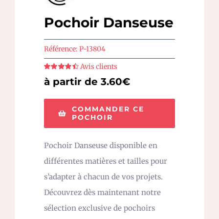
Pochoir Danseuse
Référence:
P-13804
Avis clients
Note
4.5
sur
à partir de 3.60€
5
COMMANDER CE
POCHOIR
Pochoir Danseuse disponible en
différentes matières et tailles pour
s’adapter à chacun de vos projets.
Découvrez dès maintenant notre
sélection exclusive de pochoirs