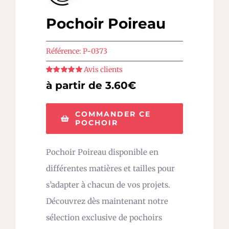
Pochoir Poireau
Référence:
P-0373
Avis clients
Note
5
sur 5
à partir de 3.60€
COMMANDER CE
POCHOIR
Pochoir Poireau disponible en
différentes matières et tailles pour
s’adapter à chacun de vos projets.
Découvrez dès maintenant notre
sélection exclusive de pochoirs