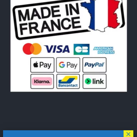
© Copyright 2026|
LE MONDE DU POCHOIR