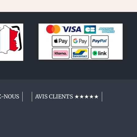
Z-NOUS
AVIS CLIENTS ★★★★★