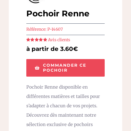
Pochoir Renne
Référence:
P-14607
Avis clients
Note
5
sur 5
à partir de 3.60€
COMMANDER CE
POCHOIR
Pochoir Renne disponible en
différentes matières et tailles pour
s’adapter à chacun de vos projets.
Découvrez dès maintenant notre
sélection exclusive de pochoirs