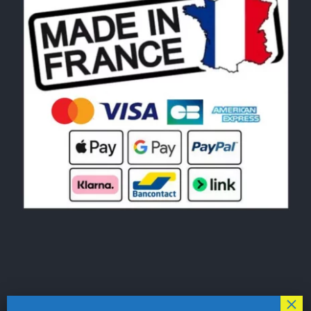
© Copyright 2026|
LE MONDE DU POCHOIR