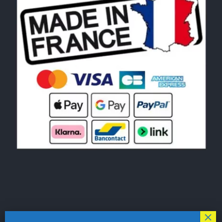
© Copyright 2026|
LE MONDE DU POCHOIR