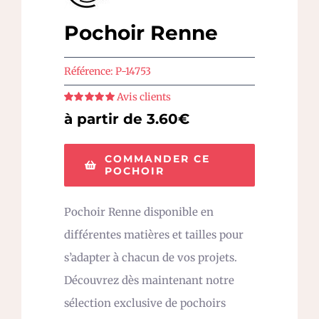
Pochoir Renne
Référence:
P-14753
Avis clients
Note
5
sur 5
à partir de 3.60€
COMMANDER CE
POCHOIR
Pochoir Renne disponible en
différentes matières et tailles pour
s’adapter à chacun de vos projets.
Découvrez dès maintenant notre
sélection exclusive de pochoirs